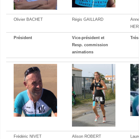
Olivier BACHET
Régis GAILLARD
Anne
HER
Président
Vice-président et
Trés
Resp. commission
animations
Frédéric NIVET
Alison ROBERT
Laur