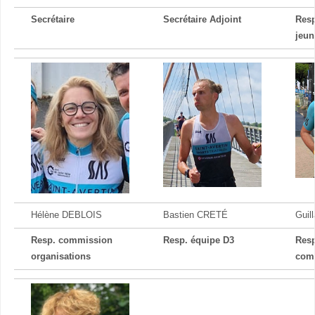
Secrétaire
Secrétaire Adjoint
Res
jeun
Hélène DEBLOIS
Bastien CRETÉ
Guil
Resp. commission
Resp. équipe D3
Res
organisations
com