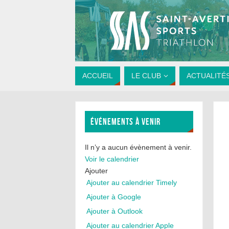
ACCUEIL
LE CLUB
ACTUALITÉ
ÉVÉNEMENTS À VENIR
Il n’y a aucun évènement à venir.
Voir le calendrier
Ajouter
Ajouter au calendrier Timely
Ajouter à Google
Ajouter à Outlook
Ajouter au calendrier Apple