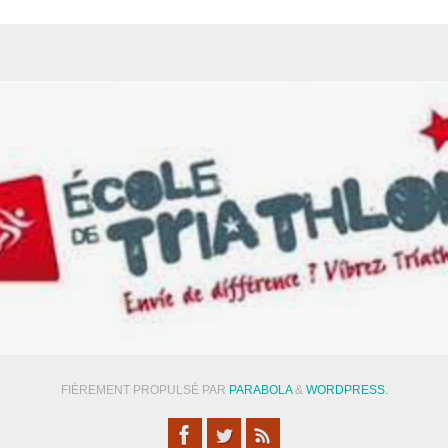
FIÈREMENT PROPULSÉ PAR
PARABOLA
&
WORDPRESS.