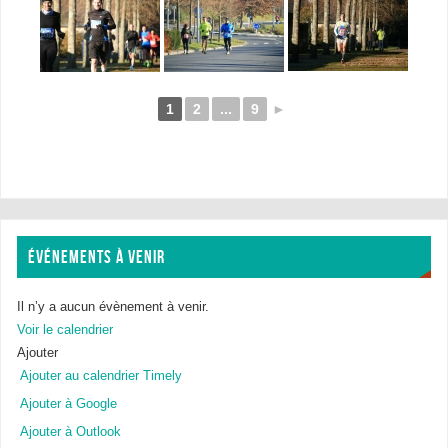
1
2
...
9
►
ÉVÉNEMENTS À VENIR
Il n’y a aucun évènement à venir.
Voir le calendrier
Ajouter
Ajouter au calendrier Timely
Ajouter à Google
Ajouter à Outlook