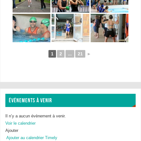
1
2
...
21
►
ÉVÉNEMENTS À VENIR
Il n’y a aucun évènement à venir.
Voir le calendrier
Ajouter
Ajouter au calendrier Timely