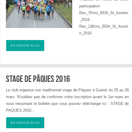
participation
Res_7Kms_BDA_St_Avertin
_2016
Res_13Kms_BDA_St_Averti
n_2016
EN SAVOIR PLUS
Stage de Pâques 2016
Le club organise son traditionnel stage de Pâques à Guéret du 25 au 28
mars. N’oubliez pas de confirmer votre inscription avant le 1er mars en
nous retournant le bulletin que vous pouvez télécharger ici : STAGE de
PAQUES 2016…
EN SAVOIR PLUS