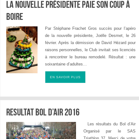
La nouvelle présidente paie son coup à
boire
Par Stéphane Frachet Gros succès pour l’apéro
de la nouvelle présidente, Joëlle Desmet, le 26
février. Après la démission de David Hézard pour
raisons personnelles, le Club invitait ses licenciés
à rencontrer le bureau remodelé. Résultat : une
soixantaine d’adultes…
EN SAVOIR PLUS
Resultat Bol d’Air 2016
Les résultats du Bol d’Air
Organisé par le SAS
Triathlon 37. Merci de votre