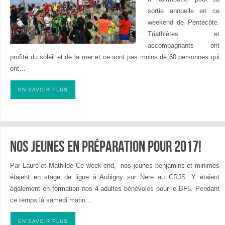
sortie annuelle en ce
weekend de Pentecôte.
Triathlètes et
accompagnants ont
profité du soleil et de la mer et ce sont pas moins de 60 personnes qui
ont…
EN SAVOIR PLUS
Nos jeunes en préparation pour 2017!
Par Laure et Mathilde Ce week-end, nos jeunes benjamins et minimes
étaient en stage de ligue à Aubigny sur Nere au CRJS. Y étaient
également en formation nos 4 adultes bénévoles pour le BF5. Pendant
ce temps là samedi matin…
EN SAVOIR PLUS