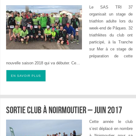
Le SAS TRI 37
organisait un stage de
triathlon adulte lors du
week-end de Pâques. 32
triathlètes du club ont
participé, à la Tranche
sur Mer à ce stage de
préparation de cette
nouvelle saison 2018 qui va débuter. Ce…
EN SAVOIR PLUS
Sortie club à Noirmoutier – juin 2017
Cette année le club
s’est déplacé en nombre
à Noirmoutier pour sa