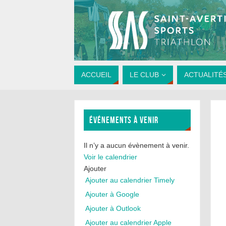
ACCUEIL
LE CLUB
ACTUALITÉ
ÉVÉNEMENTS À VENIR
Il n’y a aucun évènement à venir.
Voir le calendrier
Ajouter
Ajouter au calendrier Timely
Ajouter à Google
Ajouter à Outlook
Ajouter au calendrier Apple