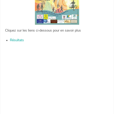
Cliquez sur les liens ci-dessous pour en savoir plus
Résultats