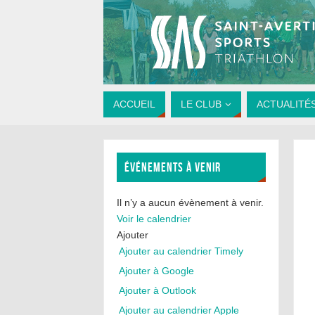
ACCUEIL
LE CLUB
ACTUALITÉ
ÉVÉNEMENTS À VENIR
Il n’y a aucun évènement à venir.
Voir le calendrier
Ajouter
Ajouter au calendrier Timely
Ajouter à Google
Ajouter à Outlook
Ajouter au calendrier Apple