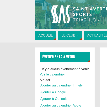
ACCUEIL
LE CLUB
ACTUALITÉ
ÉVÉNEMENTS À VENIR
Il n’y a aucun évènement à venir.
Voir le calendrier
Ajouter
Ajouter au calendrier Timely
Ajouter à Google
Ajouter à Outlook
Ajouter au calendrier Apple